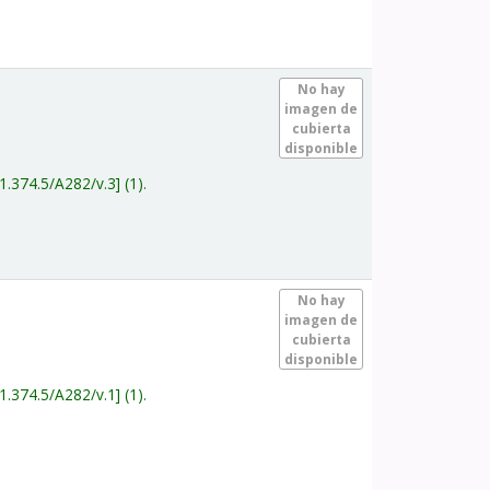
.
No hay
imagen de
cubierta
disponible
1.374.5/A282/v.3
(1).
.
No hay
imagen de
cubierta
disponible
1.374.5/A282/v.1
(1).