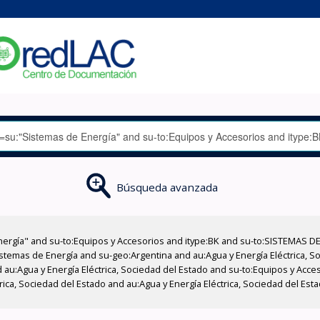
Búsqueda avanzada
nergía" and su-to:Equipos y Accesorios and itype:BK and su-to:SISTEMAS D
stemas de Energía and su-geo:Argentina and au:Agua y Energía Eléctrica, Soc
 au:Agua y Energía Eléctrica, Sociedad del Estado and su-to:Equipos y Acce
rica, Sociedad del Estado and au:Agua y Energía Eléctrica, Sociedad del Es