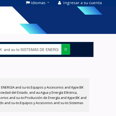
Idiomas
Ingresar a su cuenta
Ir
E ENERGIA and su-to:Equipos y Accesorios and itype:BK
iedad del Estado. and au:Agua y Energía Eléctrica,
sorios and su-to:Producción de Energía and itype:BK and
tado and su-to:Equipos y Accesorios and su-to:Sistemas