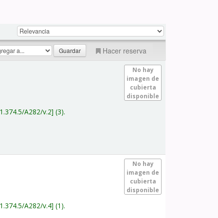
Hacer reserva
No hay
imagen de
cubierta
disponible
1.374.5/A282/v.2
(3).
No hay
imagen de
cubierta
disponible
1.374.5/A282/v.4
(1).