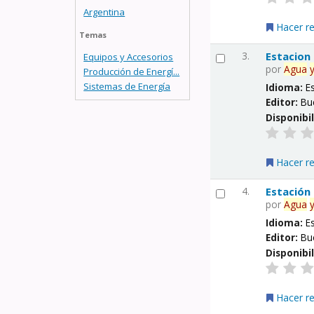
Argentina
Hacer r
Temas
3.
Estacion
Equipos y Accesorios
por
Agua
Producción de Energí...
Sistemas de Energía
Idioma:
E
Editor:
Bu
Disponibi
Hacer r
4.
Estación
por
Agua
Idioma:
E
Editor:
Bu
Disponibi
Hacer r