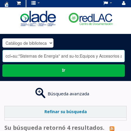
Centro
de
Documentación
OLADE
-
Ir
Búsqueda avanzada
Refinar su búsqueda
Su búsqueda retornó 4 resultados.