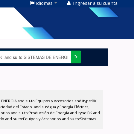
Idiomas
Ingresar a su cuenta
Ir
E ENERGIA and su-to:Equipos y Accesorios and itype:BK
iedad del Estado. and au:Agua y Energía Eléctrica,
sorios and su-to:Producción de Energía and itype:BK and
tado and su-to:Equipos y Accesorios and su-to:Sistemas