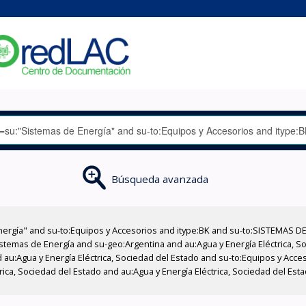
Búsqueda avanzada
nergía" and su-to:Equipos y Accesorios and itype:BK and su-to:SISTEMAS D
stemas de Energía and su-geo:Argentina and au:Agua y Energía Eléctrica, Soc
 au:Agua y Energía Eléctrica, Sociedad del Estado and su-to:Equipos y Acce
rica, Sociedad del Estado and au:Agua y Energía Eléctrica, Sociedad del Es