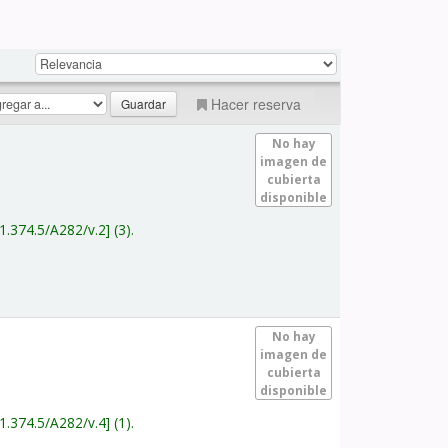
Hacer reserva
No hay
imagen de
cubierta
disponible
1.374.5/A282/v.2
(3).
No hay
imagen de
cubierta
disponible
1.374.5/A282/v.4
(1).