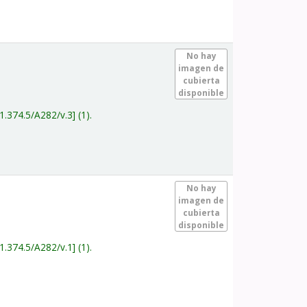
.
No hay
imagen de
cubierta
disponible
1.374.5/A282/v.3
(1).
.
No hay
imagen de
cubierta
disponible
1.374.5/A282/v.1
(1).