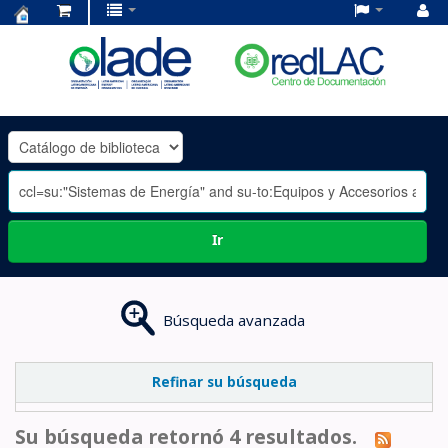
Centro
de
Documentación
OLADE
-
Ir
Búsqueda avanzada
Refinar su búsqueda
Su búsqueda retornó 4 resultados.