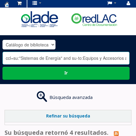
Centro
de
Documentación
OLADE
-
Ir
Búsqueda avanzada
Refinar su búsqueda
Su búsqueda retornó 4 resultados.