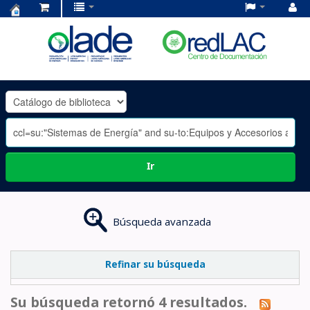
Centro
de
Documentación
OLADE
-
Ir
Búsqueda avanzada
Refinar su búsqueda
Su búsqueda retornó 4 resultados.