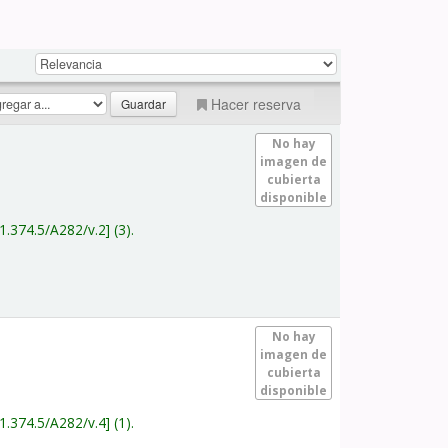
Hacer reserva
No hay
imagen de
cubierta
disponible
1.374.5/A282/v.2
(3).
No hay
imagen de
cubierta
disponible
1.374.5/A282/v.4
(1).