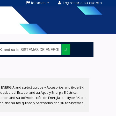
Idiomas
Ingresar a su cuenta
Ir
E ENERGIA and su-to:Equipos y Accesorios and itype:BK
iedad del Estado. and au:Agua y Energía Eléctrica,
sorios and su-to:Producción de Energía and itype:BK and
tado and su-to:Equipos y Accesorios and su-to:Sistemas