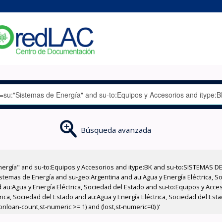
Búsqueda avanzada
nergía" and su-to:Equipos y Accesorios and itype:BK and su-to:SISTEMAS D
stemas de Energía and su-geo:Argentina and au:Agua y Energía Eléctrica, Soc
 au:Agua y Energía Eléctrica, Sociedad del Estado and su-to:Equipos y Acce
rica, Sociedad del Estado and au:Agua y Energía Eléctrica, Sociedad del Es
onloan-count,st-numeric >= 1) and (lost,st-numeric=0) )'