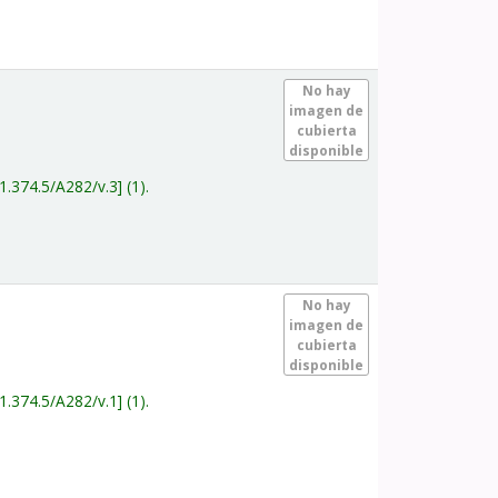
.
No hay
imagen de
cubierta
disponible
1.374.5/A282/v.3
(1).
.
No hay
imagen de
cubierta
disponible
1.374.5/A282/v.1
(1).