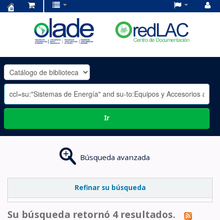
Centro
de
Documentación
OLADE
-
Ir
Búsqueda avanzada
Refinar su búsqueda
Su búsqueda retornó 4 resultados.