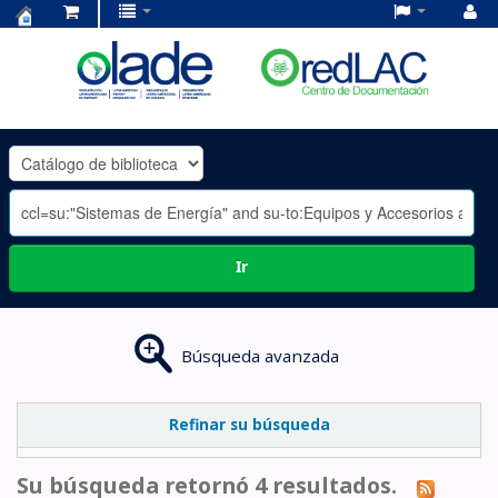
Centro
de
Documentación
OLADE
-
Ir
Búsqueda avanzada
Refinar su búsqueda
Su búsqueda retornó 4 resultados.