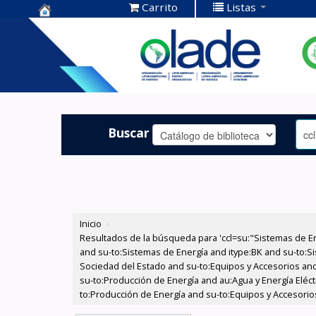
Carrito
Listas
Centro de
Documentación
OLADE -
Buscar
Inicio
›
Resultados de la búsqueda para 'ccl=su:"Sistemas de E
and su-to:Sistemas de Energía and itype:BK and su-to:Si
Sociedad del Estado and su-to:Equipos y Accesorios and
su-to:Producción de Energía and au:Agua y Energía Eléct
to:Producción de Energía and su-to:Equipos y Accesorio