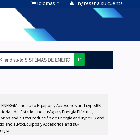
Idiomas
Ingresar a su cuenta
Ir
E ENERGIA and su-to:Equipos y Accesorios and itype:BK
iedad del Estado. and au:Agua y Energía Eléctrica,
sorios and su-to:Producción de Energía and itype:BK and
ado and su-to:Equipos y Accesorios and su-
ergía'