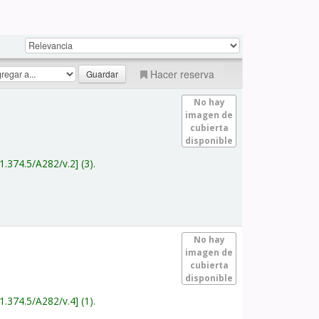
Hacer reserva
No hay
imagen de
cubierta
disponible
1.374.5/A282/v.2
(3).
No hay
imagen de
cubierta
disponible
1.374.5/A282/v.4
(1).