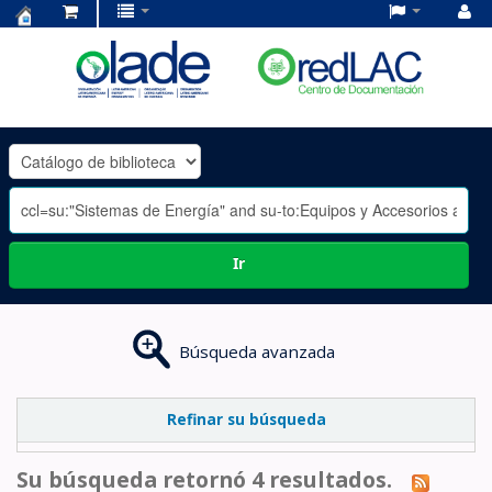
Centro
de
Documentación
OLADE
-
Ir
Búsqueda avanzada
Refinar su búsqueda
Su búsqueda retornó 4 resultados.