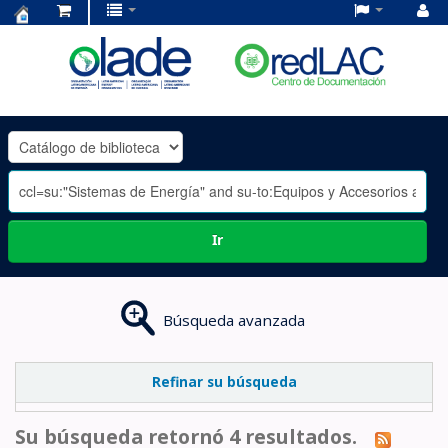
Centro
de
Documentación
OLADE
-
Ir
Búsqueda avanzada
Refinar su búsqueda
Su búsqueda retornó 4 resultados.