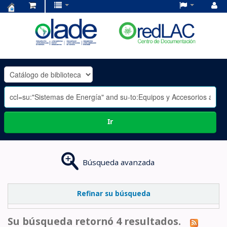
Centro
de
Documentación
OLADE
-
Ir
Búsqueda avanzada
Refinar su búsqueda
Su búsqueda retornó 4 resultados.