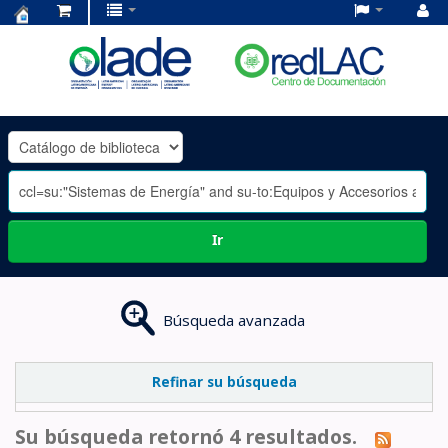
Centro
de
Documentación
OLADE
-
Ir
Búsqueda avanzada
Refinar su búsqueda
Su búsqueda retornó 4 resultados.