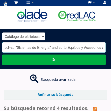
Centro
de
Documentación
OLADE
-
Ir
Búsqueda avanzada
Refinar su búsqueda
Su búsqueda retornó 4 resultados.