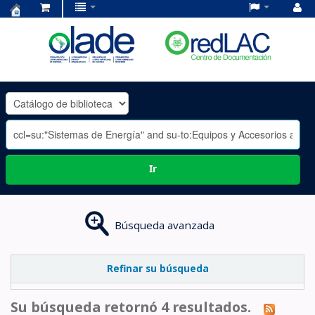
Centro
de
Documentación
OLADE
-
Ir
Búsqueda avanzada
Refinar su búsqueda
Su búsqueda retornó 4 resultados.