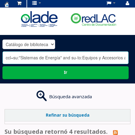
Centro
de
Documentación
OLADE
-
Ir
Búsqueda avanzada
Refinar su búsqueda
Su búsqueda retornó 4 resultados.