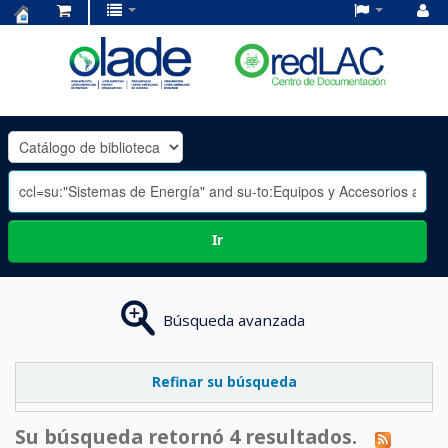
Centro
de
Documentación
OLADE
-
Ir
Búsqueda avanzada
Refinar su búsqueda
Su búsqueda retornó 4 resultados.