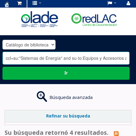
Centro
de
Documentación
OLADE
-
Ir
Búsqueda avanzada
Refinar su búsqueda
Su búsqueda retornó 4 resultados.