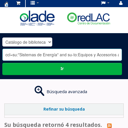
Centro
de
Documentación
OLADE
-
Ir
Búsqueda avanzada
Refinar su búsqueda
Su búsqueda retornó 4 resultados.