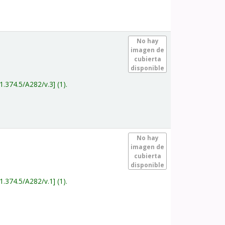
.
No hay
imagen de
cubierta
disponible
1.374.5/A282/v.3
(1).
.
No hay
imagen de
cubierta
disponible
1.374.5/A282/v.1
(1).