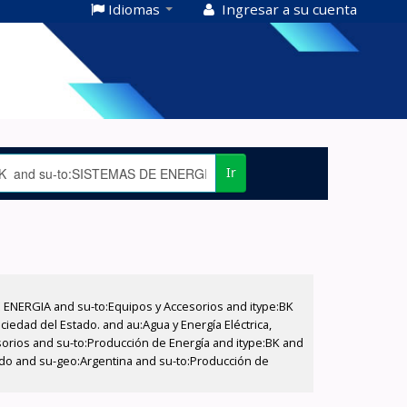
Idiomas
Ingresar a su cuenta
Ir
E ENERGIA and su-to:Equipos y Accesorios and itype:BK
iedad del Estado. and au:Agua y Energía Eléctrica,
sorios and su-to:Producción de Energía and itype:BK and
tado and su-geo:Argentina and su-to:Producción de