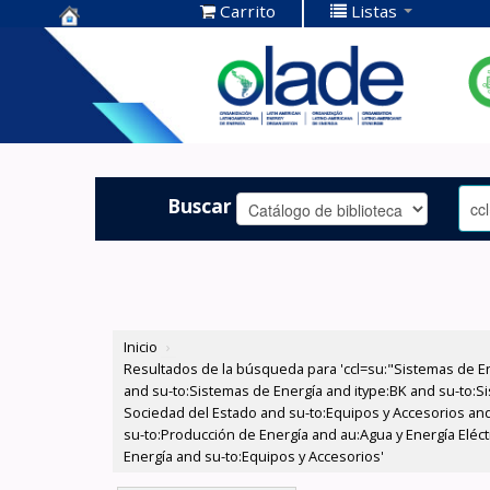
Carrito
Listas
Centro de
Documentación
OLADE -
Buscar
Inicio
›
Resultados de la búsqueda para 'ccl=su:"Sistemas de E
and su-to:Sistemas de Energía and itype:BK and su-to:Si
Sociedad del Estado and su-to:Equipos y Accesorios and
su-to:Producción de Energía and au:Agua y Energía Eléct
Energía and su-to:Equipos y Accesorios'