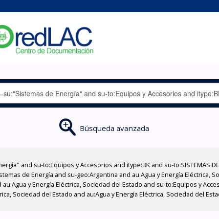
Búsqueda avanzada
nergía" and su-to:Equipos y Accesorios and itype:BK and su-to:SISTEMAS D
stemas de Energía and su-geo:Argentina and au:Agua y Energía Eléctrica, Soc
 au:Agua y Energía Eléctrica, Sociedad del Estado and su-to:Equipos y Acce
rica, Sociedad del Estado and au:Agua y Energía Eléctrica, Sociedad del Es