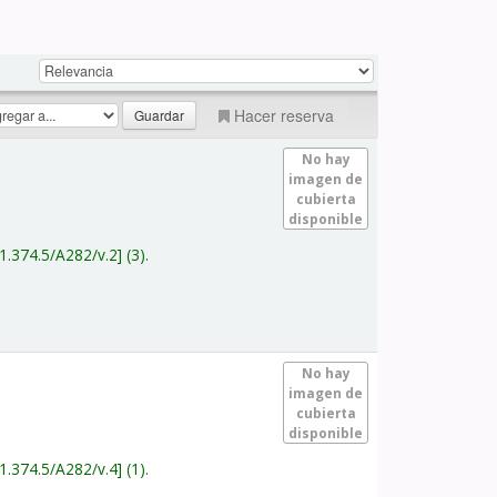
Hacer reserva
No hay
imagen de
cubierta
disponible
1.374.5/A282/v.2
(3).
No hay
imagen de
cubierta
disponible
1.374.5/A282/v.4
(1).