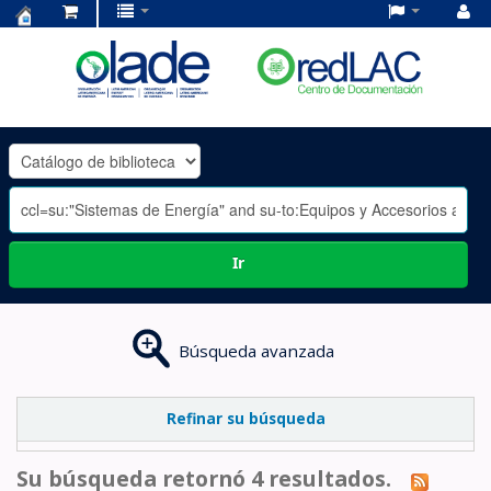
Centro
de
Documentación
OLADE
-
Ir
Búsqueda avanzada
Refinar su búsqueda
Su búsqueda retornó 4 resultados.