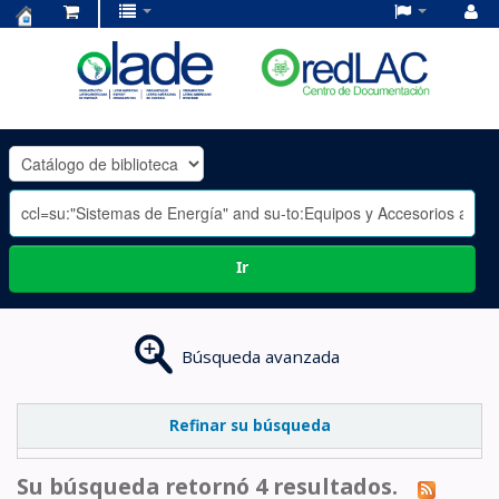
Centro
de
Documentación
OLADE
-
Ir
Búsqueda avanzada
Refinar su búsqueda
Su búsqueda retornó 4 resultados.