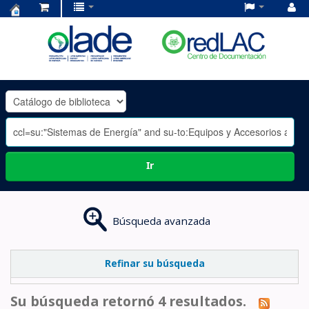
Centro
de
Documentación
OLADE
-
Ir
Búsqueda avanzada
Refinar su búsqueda
Su búsqueda retornó 4 resultados.