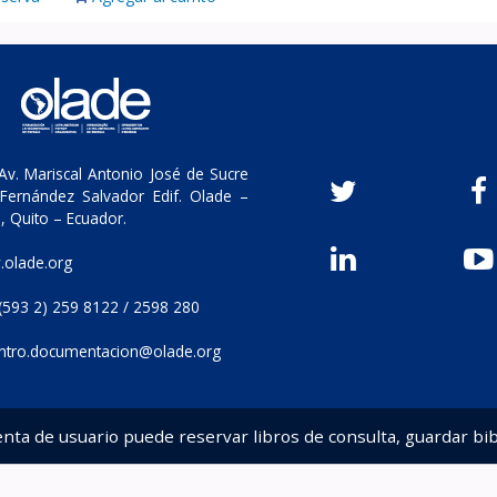
v. Mariscal Antonio José de Sucre
Fernández Salvador Edif. Olade –
, Quito – Ecuador.
olade.org
(593 2) 259 8122 / 2598 280
ntro.documentacion@olade.org
enta de usuario puede reservar libros de consulta, guardar bib