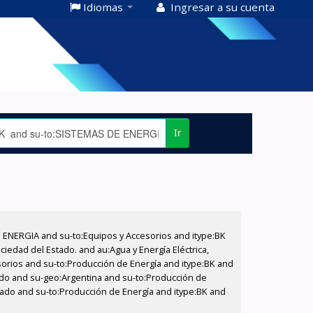
Idiomas
Ingresar a su cuenta
Ir
E ENERGIA and su-to:Equipos y Accesorios and itype:BK
iedad del Estado. and au:Agua y Energía Eléctrica,
sorios and su-to:Producción de Energía and itype:BK and
tado and su-geo:Argentina and su-to:Producción de
stado and su-to:Producción de Energía and itype:BK and