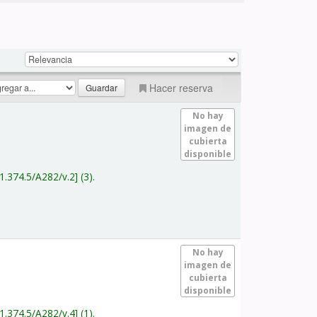
Hacer reserva
No hay
imagen de
cubierta
disponible
1.374.5/A282/v.2
(3).
No hay
imagen de
cubierta
disponible
1.374.5/A282/v.4
(1).