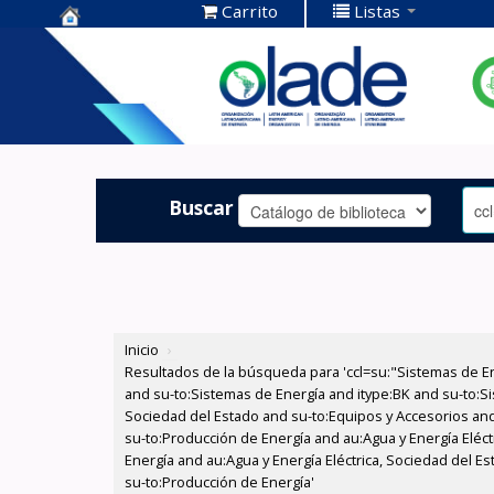
Carrito
Listas
Centro de
Documentación
OLADE -
Buscar
Inicio
›
Resultados de la búsqueda para 'ccl=su:"Sistemas de E
and su-to:Sistemas de Energía and itype:BK and su-to:Si
Sociedad del Estado and su-to:Equipos y Accesorios and
su-to:Producción de Energía and au:Agua y Energía Eléct
Energía and au:Agua y Energía Eléctrica, Sociedad del E
su-to:Producción de Energía'