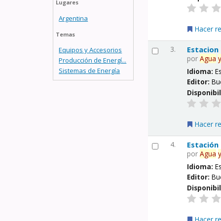
Lugares
Argentina
Hacer r
Temas
3.
Estacion
Equipos y Accesorios
por
Agua
Producción de Energí...
Sistemas de Energía
Idioma:
E
Editor:
Bu
Disponibi
Hacer r
4.
Estación
por
Agua
Idioma:
E
Editor:
Bu
Disponibi
Hacer r