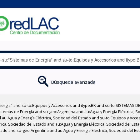
Búsqueda avanzada
nergía" and su-to:Equipos y Accesorios and itype:BK and su-to:SISTEMAS D
stemas de Energía and su-geo:Argentina and au:Agua y Energía Eléctrica, Soc
 au:Agua y Energía Eléctrica, Sociedad del Estado and su-to:Equipos y Acce
rica, Sociedad del Estado and au:Agua y Energía Eléctrica, Sociedad del Es
stado and su-geo:Argentina and au:Agua y Energía Eléctrica, Sociedad del E