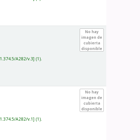
.
No hay
imagen de
cubierta
disponible
1.374.5/A282/v.3
(1).
.
No hay
imagen de
cubierta
disponible
1.374.5/A282/v.1
(1).