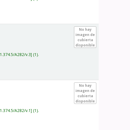
.
No hay
imagen de
cubierta
disponible
1.374.5/A282/v.3
(1).
.
No hay
imagen de
cubierta
disponible
1.374.5/A282/v.1
(1).