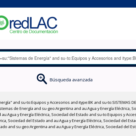
Búsqueda avanzada
nergía" and su-to:Equipos y Accesorios and itype:BK and su-to:SISTEMAS D
stemas de Energía and su-geo:Argentina and au:Agua y Energía Eléctrica, Soc
 au:Agua y Energía Eléctrica, Sociedad del Estado and su-to:Equipos y Acce
rica, Sociedad del Estado and au:Agua y Energía Eléctrica, Sociedad del Es
stado and su-geo:Argentina and au:Agua y Energía Eléctrica, Sociedad del E