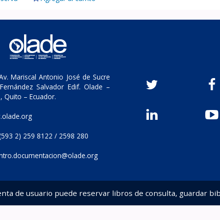
v. Mariscal Antonio José de Sucre
Fernández Salvador Edif. Olade –
, Quito – Ecuador.
olade.org
(593 2) 259 8122 / 2598 280
ntro.documentacion@olade.org
enta de usuario puede reservar libros de consulta, guardar bib