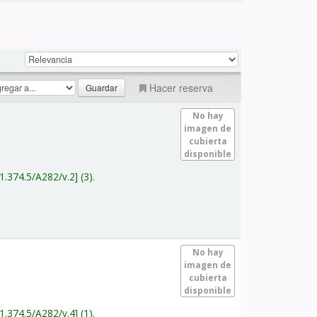
Hacer reserva
No hay
imagen de
cubierta
disponible
1.374.5/A282/v.2
(3).
No hay
imagen de
cubierta
disponible
1.374.5/A282/v.4
(1).