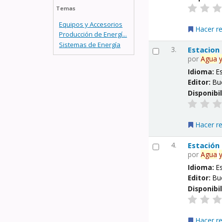
Temas
Equipos y Accesorios
Hacer r
Producción de Energí...
Sistemas de Energía
3.
Estacion
por
Agua
Idioma:
E
Editor:
Bu
Disponibi
Hacer r
4.
Estación
por
Agua
Idioma:
E
Editor:
Bu
Disponibi
Hacer r