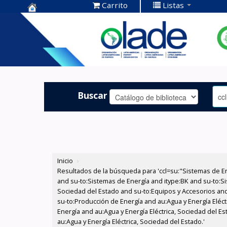
Carrito
Listas
Centro de
Documentación
OLADE -
Buscar
Inicio
›
Resultados de la búsqueda para 'ccl=su:"Sistemas de E
and su-to:Sistemas de Energía and itype:BK and su-to:Si
Sociedad del Estado and su-to:Equipos y Accesorios and
su-to:Producción de Energía and au:Agua y Energía Eléct
Energía and au:Agua y Energía Eléctrica, Sociedad del E
au:Agua y Energía Eléctrica, Sociedad del Estado.'