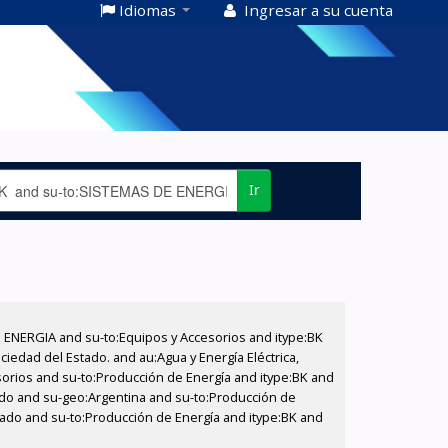
Idiomas
Ingresar a su cuenta
Ir
E ENERGIA and su-to:Equipos y Accesorios and itype:BK
iedad del Estado. and au:Agua y Energía Eléctrica,
sorios and su-to:Producción de Energía and itype:BK and
tado and su-geo:Argentina and su-to:Producción de
stado and su-to:Producción de Energía and itype:BK and