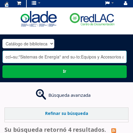
Centro
de
Documentación
OLADE
-
Ir
Búsqueda avanzada
Refinar su búsqueda
Su búsqueda retornó 4 resultados.