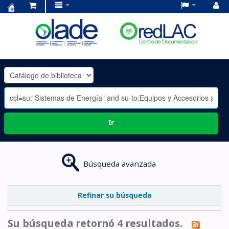
Centro
de
Documentación
OLADE
-
Ir
Búsqueda avanzada
Refinar su búsqueda
Su búsqueda retornó 4 resultados.