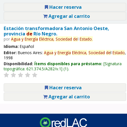
Hacer reserva
Agregar al carrito
Estación transformadora San Antonio Oeste,
provincia
de
Río Negro.
por
Agua
y
Energía
Eléctrica,
Sociedad
de
l
Estado
.
Idioma:
Español
Editor:
Buenos Aires:
Agua
y
Energía
Eléctrica,
Sociedad
de
l
Estado
,
1998
Disponibilidad:
Ítems disponibles para préstamo:
Signatura
topográfica:
621.374.5/A282/v.1
(1).
Hacer reserva
Agregar al carrito