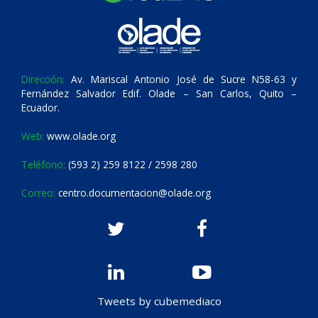
Dirección:
Av. Mariscal Antonio José de Sucre N58-63 y
Fernández Salvador Edif. Olade – San Carlos, Quito –
Ecuador.
Web:
www.olade.org
Teléfono:
(593 2) 259 8122 / 2598 280
Correo:
centro.documentacion@olade.org
Tweets by cubemediaco