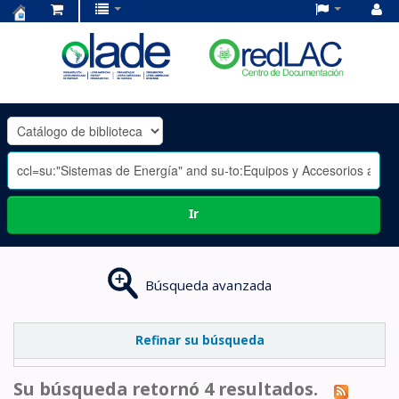
Centro
de
Documentación
OLADE
-
Ir
Búsqueda avanzada
Refinar su búsqueda
Su búsqueda retornó 4 resultados.