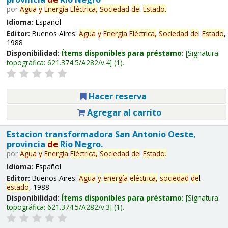
por
Agua
y
Energía
Eléctrica,
Sociedad
de
l
Estado
.
Idioma:
Español
Editor:
Buenos Aires:
Agua
y
Energía
Eléctrica,
Sociedad
de
l
Estado
,
1988
Disponibilidad:
Ítems disponibles para préstamo:
Signatura
topográfica:
621.374.5/A282/v.4
(1).
Hacer reserva
Agregar al carrito
Estacion transformadora San Antonio Oeste,
provincia
de
Río Negro.
por
Agua
y
Energía
Eléctrica,
Sociedad
de
l
Estado
.
Idioma:
Español
Editor:
Buenos Aires:
Agua
y
energía
eléctrica,
sociedad
de
l
estado
, 1988
Disponibilidad:
Ítems disponibles para préstamo:
Signatura
topográfica:
621.374.5/A282/v.3
(1).