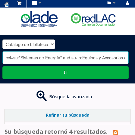
Centro
de
Documentación
OLADE
-
Ir
Búsqueda avanzada
Refinar su búsqueda
Su búsqueda retornó 4 resultados.