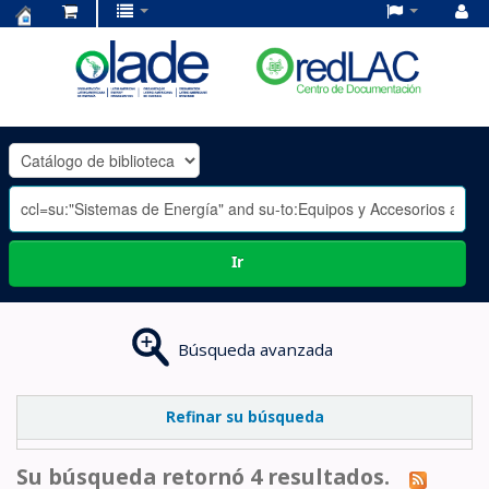
Centro
de
Documentación
OLADE
-
Ir
Búsqueda avanzada
Refinar su búsqueda
Su búsqueda retornó 4 resultados.