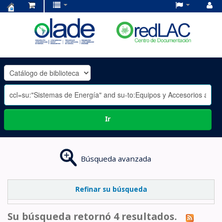
Centro
de
Documentación
OLADE
-
Ir
Búsqueda avanzada
Refinar su búsqueda
Su búsqueda retornó 4 resultados.