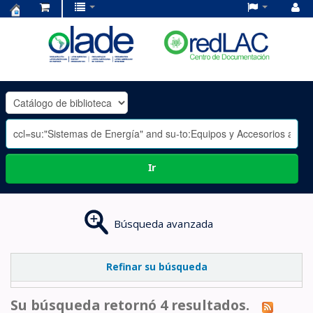
Centro
de
Documentación
OLADE
-
Ir
Búsqueda avanzada
Refinar su búsqueda
Su búsqueda retornó 4 resultados.