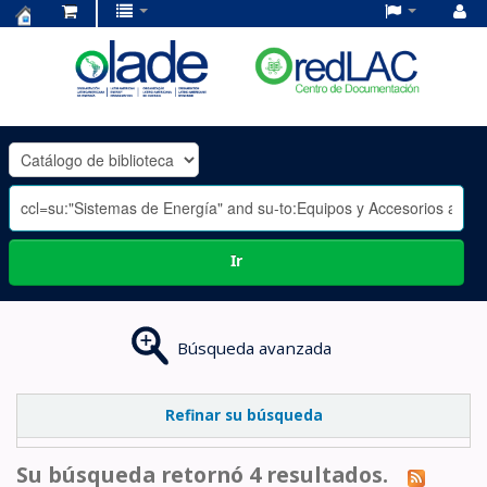
Centro
de
Documentación
OLADE
-
Ir
Búsqueda avanzada
Refinar su búsqueda
Su búsqueda retornó 4 resultados.