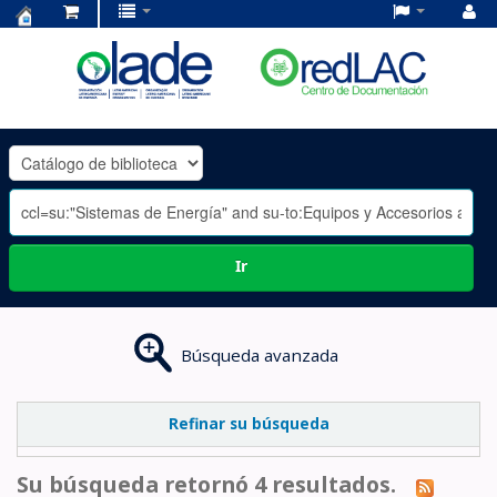
Centro
de
Documentación
OLADE
-
Ir
Búsqueda avanzada
Refinar su búsqueda
Su búsqueda retornó 4 resultados.