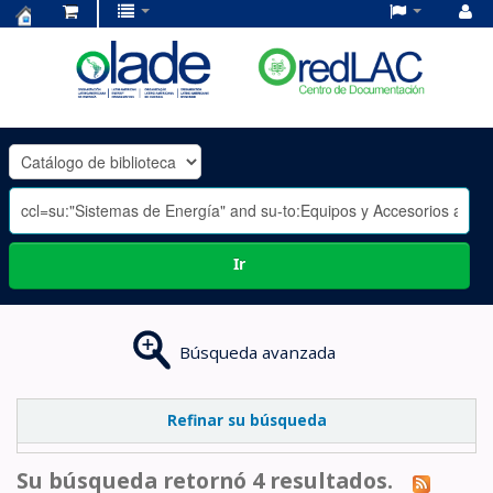
Centro
de
Documentación
OLADE
-
Ir
Búsqueda avanzada
Refinar su búsqueda
Su búsqueda retornó 4 resultados.