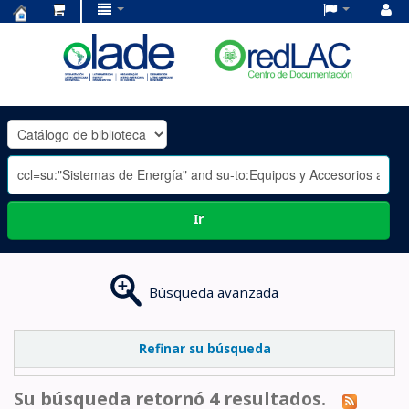
Centro
de
Documentación
OLADE
-
Ir
Búsqueda avanzada
Refinar su búsqueda
Su búsqueda retornó 4 resultados.