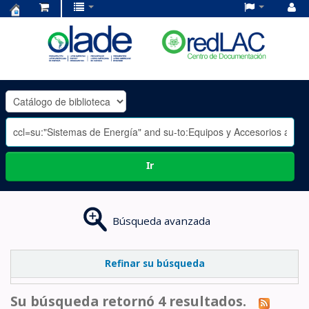
Centro
de
Documentación
OLADE
-
Ir
Búsqueda avanzada
Refinar su búsqueda
Su búsqueda retornó 4 resultados.