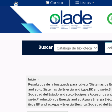
Carrito
Listas
Centro de
Documentación
OLADE -
Buscar
Inicio
›
Resultados de la búsqueda para 'ccl=su:"Sistemas de E
and su-to:Sistemas de Energía and itype:BK and su-to:Si
Sociedad del Estado and su-to:Equipos y Accesorios and
su-to:Producción de Energía and au:Agua y Energía Eléct
itype:BK and au:Agua y Energía Eléctrica, Sociedad del E