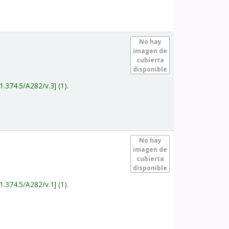
.
No hay
imagen de
cubierta
disponible
1.374.5/A282/v.3
(1).
.
No hay
imagen de
cubierta
disponible
1.374.5/A282/v.1
(1).