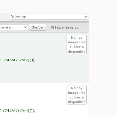
Hacer reserva
No hay
imagen de
cubierta
disponible
1.374.5/A282/v.2
(3).
No hay
imagen de
cubierta
disponible
1.374.5/A282/v.4
(1).