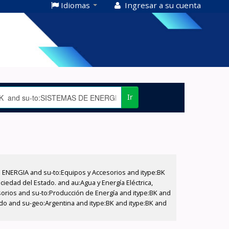
Idiomas
Ingresar a su cuenta
Ir
E ENERGIA and su-to:Equipos y Accesorios and itype:BK
iedad del Estado. and au:Agua y Energía Eléctrica,
sorios and su-to:Producción de Energía and itype:BK and
tado and su-geo:Argentina and itype:BK and itype:BK and