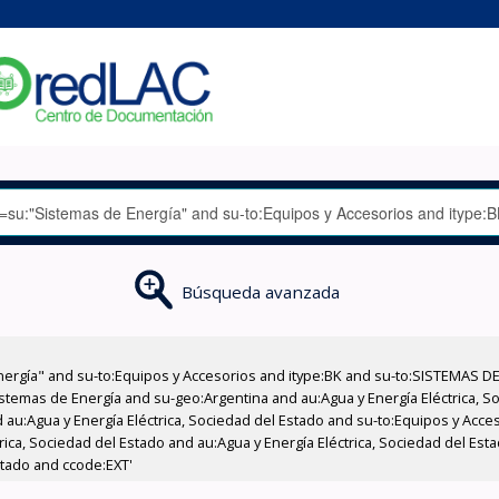
Búsqueda avanzada
nergía" and su-to:Equipos y Accesorios and itype:BK and su-to:SISTEMAS D
stemas de Energía and su-geo:Argentina and au:Agua y Energía Eléctrica, Soc
 au:Agua y Energía Eléctrica, Sociedad del Estado and su-to:Equipos y Acce
rica, Sociedad del Estado and au:Agua y Energía Eléctrica, Sociedad del Es
stado and ccode:EXT'