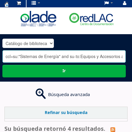
Centro
de
Documentación
OLADE
-
Ir
Búsqueda avanzada
Refinar su búsqueda
Su búsqueda retornó 4 resultados.