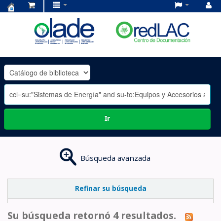
Centro
de
Documentación
OLADE
-
Ir
Búsqueda avanzada
Refinar su búsqueda
Su búsqueda retornó 4 resultados.