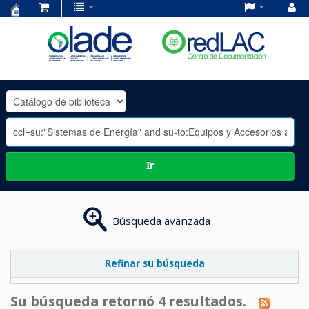
Centro
de
Documentación
OLADE
-
Ir
Búsqueda avanzada
Refinar su búsqueda
Su búsqueda retornó 4 resultados.