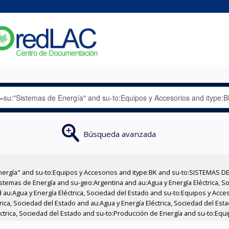
Búsqueda avanzada
nergía" and su-to:Equipos y Accesorios and itype:BK and su-to:SISTEMAS D
stemas de Energía and su-geo:Argentina and au:Agua y Energía Eléctrica, Soc
 au:Agua y Energía Eléctrica, Sociedad del Estado and su-to:Equipos y Acce
rica, Sociedad del Estado and au:Agua y Energía Eléctrica, Sociedad del Es
léctrica, Sociedad del Estado and su-to:Producción de Energía and su-to:Equ