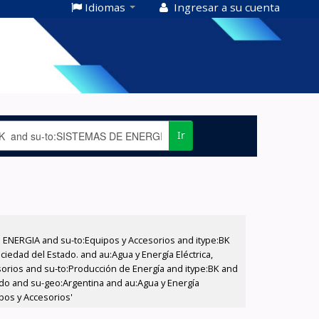
Idiomas
Ingresar a su cuenta
Ir
E ENERGIA and su-to:Equipos y Accesorios and itype:BK
iedad del Estado. and au:Agua y Energía Eléctrica,
sorios and su-to:Producción de Energía and itype:BK and
tado and su-geo:Argentina and au:Agua y Energía
ipos y Accesorios'