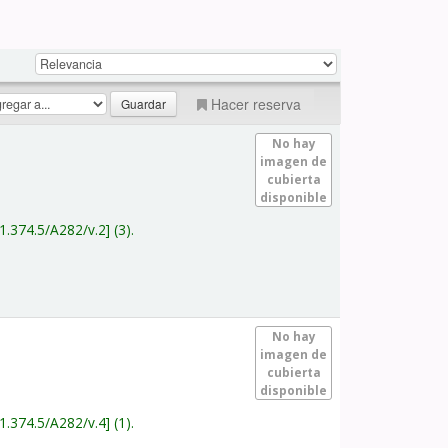
Hacer reserva
No hay
imagen de
cubierta
disponible
1.374.5/A282/v.2
(3).
No hay
imagen de
cubierta
disponible
1.374.5/A282/v.4
(1).