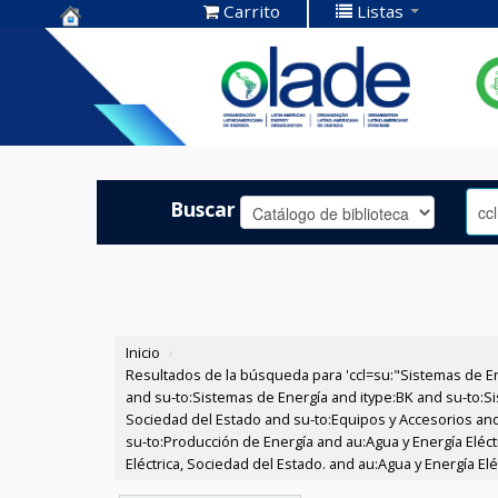
Carrito
Listas
Centro de
Documentación
OLADE -
Buscar
Inicio
›
Resultados de la búsqueda para 'ccl=su:"Sistemas de E
and su-to:Sistemas de Energía and itype:BK and su-to:Si
Sociedad del Estado and su-to:Equipos y Accesorios and
su-to:Producción de Energía and au:Agua y Energía Eléct
Eléctrica, Sociedad del Estado. and au:Agua y Energía E