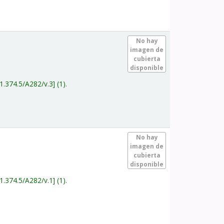
.
No hay
imagen de
cubierta
disponible
1.374.5/A282/v.3
(1).
.
No hay
imagen de
cubierta
disponible
1.374.5/A282/v.1
(1).