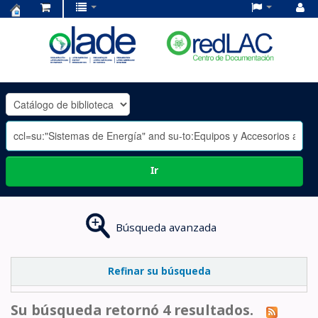
Centro
de
Documentación
OLADE
-
Ir
Búsqueda avanzada
Refinar su búsqueda
Su búsqueda retornó 4 resultados.