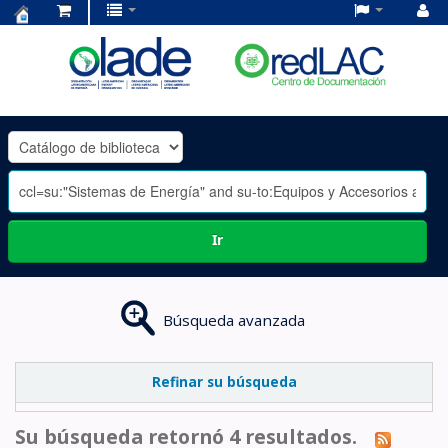
Centro
de
Documentación
OLADE
-
Ir
Búsqueda avanzada
Refinar su búsqueda
Su búsqueda retornó 4 resultados.