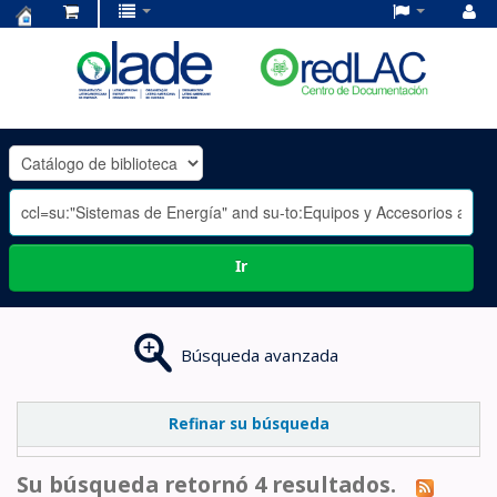
Centro
de
Documentación
OLADE
-
Ir
Búsqueda avanzada
Refinar su búsqueda
Su búsqueda retornó 4 resultados.