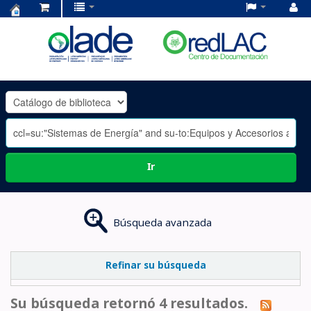
Centro
de
Documentación
OLADE
-
Ir
Búsqueda avanzada
Refinar su búsqueda
Su búsqueda retornó 4 resultados.