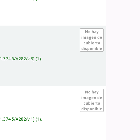
.
No hay
imagen de
cubierta
disponible
1.374.5/A282/v.3
(1).
.
No hay
imagen de
cubierta
disponible
1.374.5/A282/v.1
(1).