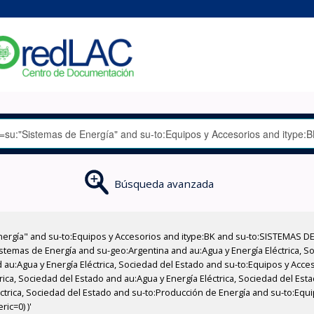
Búsqueda avanzada
nergía" and su-to:Equipos y Accesorios and itype:BK and su-to:SISTEMAS D
stemas de Energía and su-geo:Argentina and au:Agua y Energía Eléctrica, Soc
 au:Agua y Energía Eléctrica, Sociedad del Estado and su-to:Equipos y Acce
rica, Sociedad del Estado and au:Agua y Energía Eléctrica, Sociedad del Es
éctrica, Sociedad del Estado and su-to:Producción de Energía and su-to:Equi
ic=0) )'