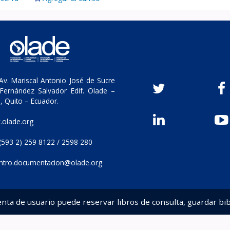
v. Mariscal Antonio José de Sucre
Fernández Salvador Edif. Olade –
, Quito – Ecuador.
olade.org
(593 2) 259 8122 / 2598 280
ntro.documentacion@olade.org
enta de usuario puede reservar libros de consulta, guardar bib