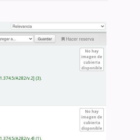
Hacer reserva
No hay
imagen de
cubierta
disponible
1.374.5/A282/v.2
(3).
No hay
imagen de
cubierta
disponible
1.374.5/A282/v.4
(1).