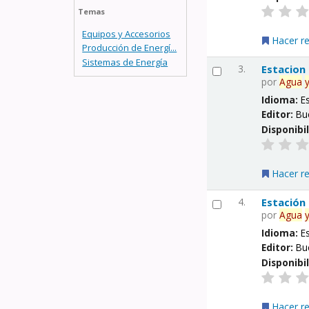
Temas
Equipos y Accesorios
Hacer r
Producción de Energí...
Sistemas de Energía
3.
Estacion
por
Agua
Idioma:
E
Editor:
Bu
Disponibi
Hacer r
4.
Estación
por
Agua
Idioma:
E
Editor:
Bu
Disponibi
Hacer r