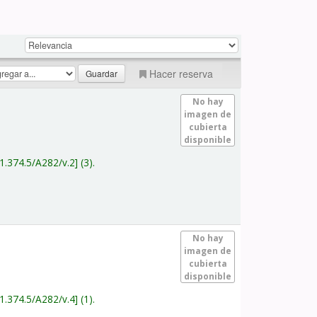
Hacer reserva
No hay
imagen de
cubierta
disponible
1.374.5/A282/v.2
(3).
No hay
imagen de
cubierta
disponible
1.374.5/A282/v.4
(1).