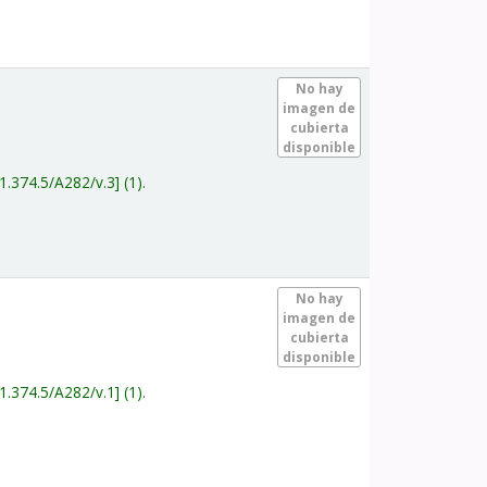
.
No hay
imagen de
cubierta
disponible
1.374.5/A282/v.3
(1).
.
No hay
imagen de
cubierta
disponible
1.374.5/A282/v.1
(1).