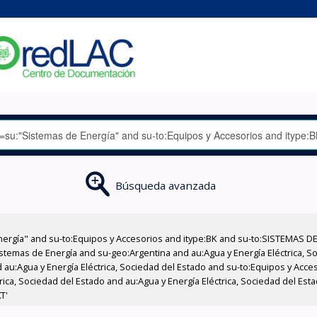
Búsqueda avanzada
nergía" and su-to:Equipos y Accesorios and itype:BK and su-to:SISTEMAS D
stemas de Energía and su-geo:Argentina and au:Agua y Energía Eléctrica, Soc
 au:Agua y Energía Eléctrica, Sociedad del Estado and su-to:Equipos y Acce
rica, Sociedad del Estado and au:Agua y Energía Eléctrica, Sociedad del Es
T'