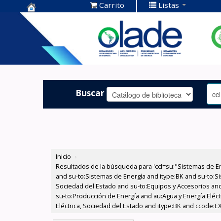
Carrito
Listas
Centro de
Documentación
OLADE -
Buscar
Inicio
›
Resultados de la búsqueda para 'ccl=su:"Sistemas de E
and su-to:Sistemas de Energía and itype:BK and su-to:Si
Sociedad del Estado and su-to:Equipos y Accesorios and
su-to:Producción de Energía and au:Agua y Energía Eléct
Eléctrica, Sociedad del Estado and itype:BK and ccode:EX