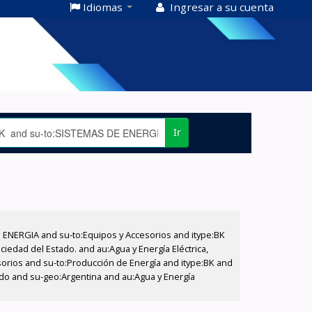
Idiomas
Ingresar a su cuenta
Ir
E ENERGIA and su-to:Equipos y Accesorios and itype:BK
iedad del Estado. and au:Agua y Energía Eléctrica,
sorios and su-to:Producción de Energía and itype:BK and
tado and su-geo:Argentina and au:Agua y Energía